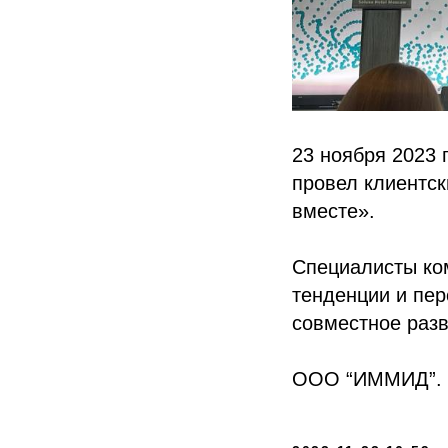
23 ноября 2023 
провел клиентс
вместе».
Специалисты ко
тенденции и пер
совместное разв
ООО “ИММИД”.