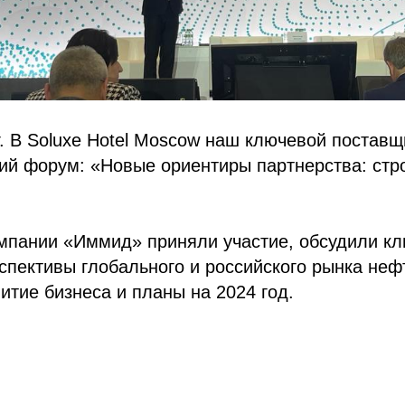
г. В Soluxe Hotel Moscow наш ключевой постав
кий форум: «Новые ориентиры партнерства: ст
мпании «Иммид» приняли участие, обсудили к
спективы глобального и российского рынка неф
итие бизнеса и планы на 2024 год.