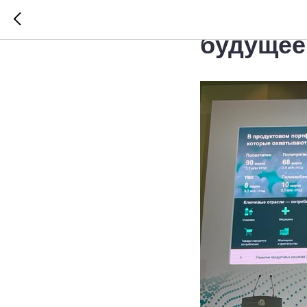
Новые о
будущее