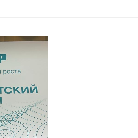
строим