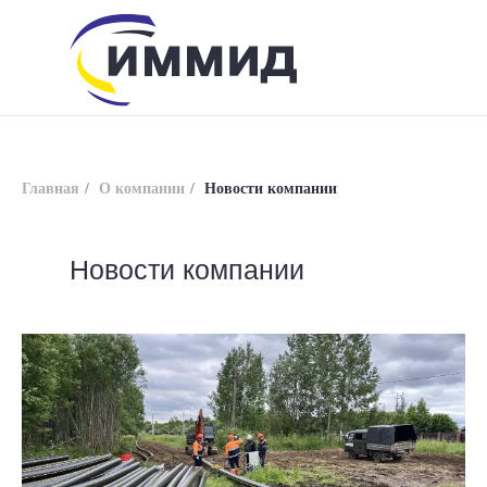
Главная
/
О компании
/
Новости компании
Новости компании
info@immid.ru
8 (800) 200-56-01