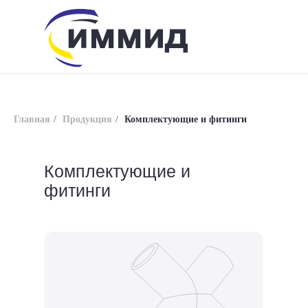
Главная
/
Продукция
/
Комплектующие и фитинги
Комплектующие и
фитинги
info@immid.ru
8 (800) 200-56-01