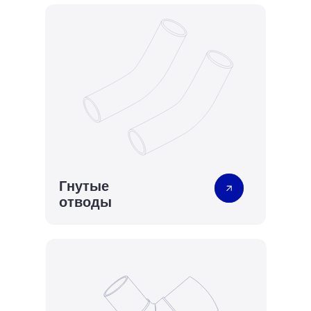
Гнутые
отводы