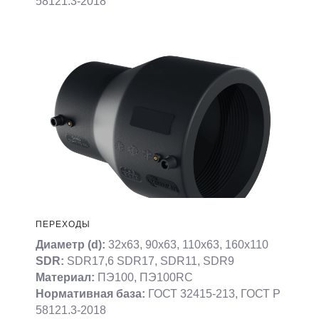
58121.3-2018
ПЕРЕХОДЫ
Диаметр (d):
32х63, 90х63, 110х63, 160х110
SDR:
SDR17,6 SDR17, SDR11, SDR9
Материал:
ПЭ100, ПЭ100RC
Нормативная база:
ГОСТ 32415-213, ГОСТ Р
58121.3-2018