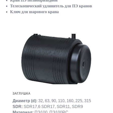
Кран ПЭ полноприходной
Телескопический удлинитель для ПЭ кранов
Ключ для шарового крана
ЗАГЛУШКА
Диаметр (d):
32, 63, 90, 110, 160, 225, 315
SDR:
SDR17,6 SDR17, SDR11, SDR9
Материал:
ПЭ100, ПЭ100RC