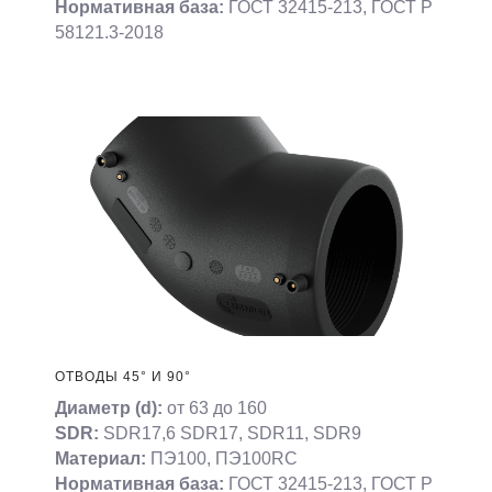
Нормативная база:
ГОСТ 32415-213, ГОСТ Р
58121.3-2018
ОТВОДЫ 45° И 90°
Диаметр (d):
от 63 до 160
SDR:
SDR17,6 SDR17, SDR11, SDR9
Материал:
ПЭ100, ПЭ100RC
Нормативная база:
ГОСТ 32415-213, ГОСТ Р