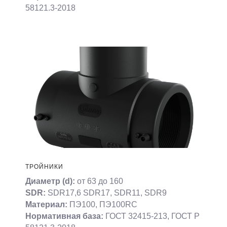
58121.3-2018
ТРОЙНИКИ
Диаметр (d):
от 63 до 160
SDR:
SDR17,6 SDR17, SDR11, SDR9
Материал:
ПЭ100, ПЭ100RC
Нормативная база:
ГОСТ 32415-213, ГОСТ Р