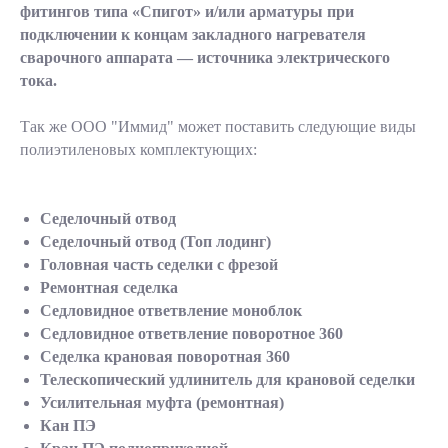
фитингов типа «Спигот» и/или арматуры при
подключении к концам закладного нагревателя
сварочного аппарата — источника электрического
тока.
Так же ООО "Иммид" может поставить следующие виды
полиэтиленовых комплектующих:
Седелочный отвод
Седелочный отвод (Топ лодинг)
Головная часть седелки с фрезой
Ремонтная седелка
Седловидное ответвление моноблок
Седловидное ответвление поворотное 360
Седелка крановая поворотная 360
Телескопический удлинитель для крановой седелки
Усилительная муфта (ремонтная)
Кан ПЭ