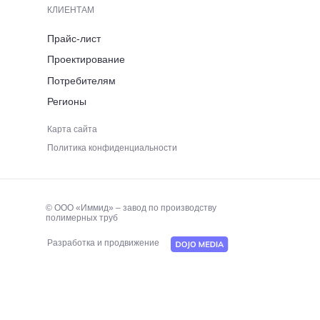
КЛИЕНТАМ
+7 (921) 053 5220
Прайс-лист
Проектирование
ЭЛЕКТРОННАЯ ПОЧТА
Потребителям
Регионы
immid35.pto@mail.ru
Карта сайта
Политика конфиденциальности
© ООО «Иммид» – завод по производству
полимерных труб
Разработка и продвижение