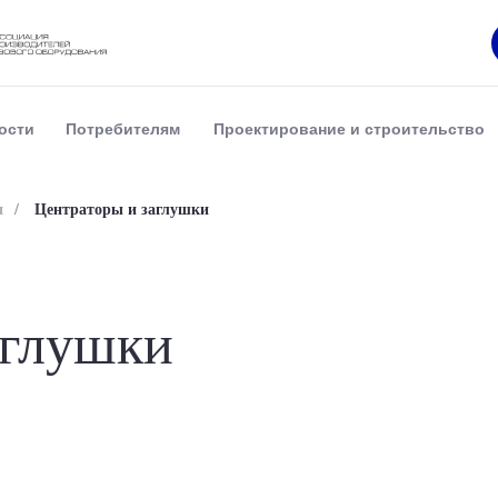
ости
Потребителям
Проектирование и строительство
и
/
Центраторы и заглушки
аглушки