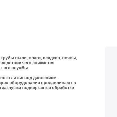
трубы пыли, влаги, осадков, почвы,
следствие чего снижается
к его службы.
ного литья под давлением.
ощью оборудования продавливают в
 заглушка подвергается обработке