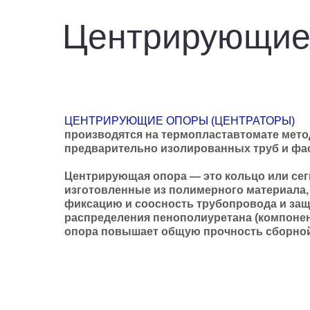
Центрирующие
ЦЕНТРИРУЮЩИЕ ОПОРЫ (ЦЕНТРАТОРЫ)
производятся на термопластавтомате мето
предварительно изолированных труб и фас
Центрирующая опора — это кольцо или се
изготовленные из полимерного материала,
фиксацию и соосность трубопровода и защ
распределения пенополиуретана (компонен
опора повышает общую прочность сборной