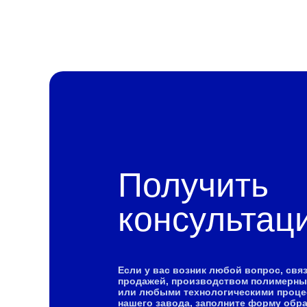
Получить
консультац
Если у вас возник любой вопрос, свя
продажей, производством полимерны
или любыми технологическими проц
нашего завода, заполните форму обр