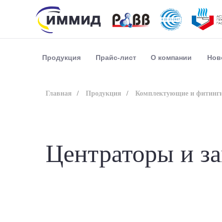
Прайс-лист
О компании
Нов
Продукция
Главная
/
Продукция
/
Комплектующие и фитинг
Центраторы и з