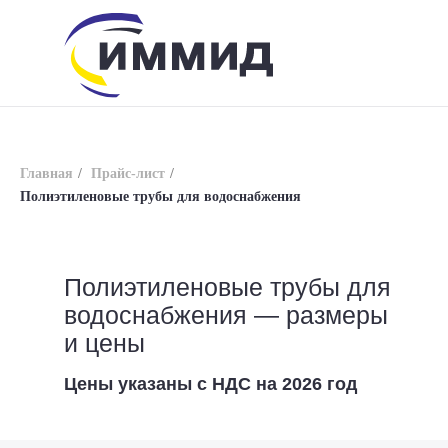
Главная
/
Прайс-лист
/
Полиэтиленовые трубы для водоснабжения
info@immid.ru
8 (800) 200-56-01
Полиэтиленовые трубы для
водоснабжения — размеры
и цены
Цены указаны с НДС на 2026 год