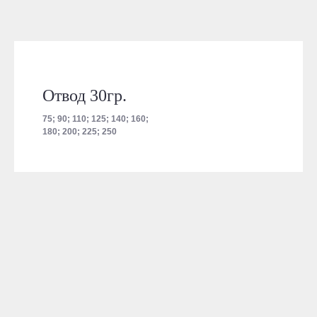
Отвод 30гр.
75; 90; 110; 125; 140; 160;
180; 200; 225; 250