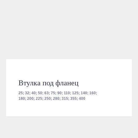
Втулка под фланец
25; 32; 40; 50; 63; 75; 90; 110; 125; 140; 160;
180; 200; 225; 250; 280; 315; 355; 400