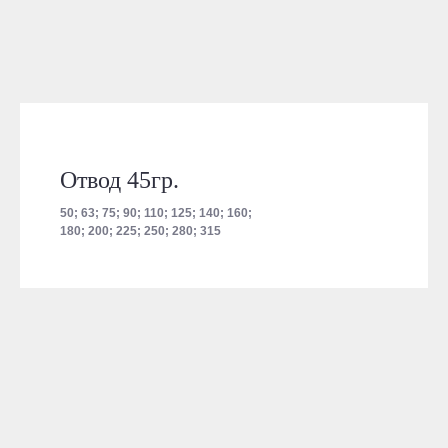
Отвод 45гр.
50; 63; 75; 90; 110; 125; 140; 160;
180; 200; 225; 250; 280; 315