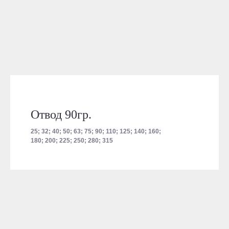
Отвод 90гр.
25; 32; 40; 50; 63; 75; 90; 110; 125; 140; 160;
180; 200; 225; 250; 280; 315