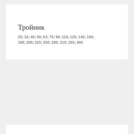
Тройник
25; 32; 40; 50; 63; 75; 90; 110; 125; 140; 160;
180; 200; 225; 250; 280; 315; 355; 400