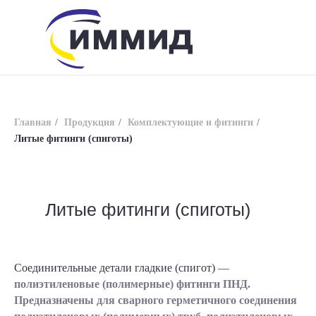
Главная
/
Продукция
/
Комплектующие и фитинги
/
Литые фитинги (спиготы)
info@immid.ru
8 (800) 200-56-01
Литые фитинги (спиготы)
Соединительные детали гладкие (спигот)
—
полиэтиленовые (полимерные) фитинги ПНД.
Предназначены для сварного герметичного соединения