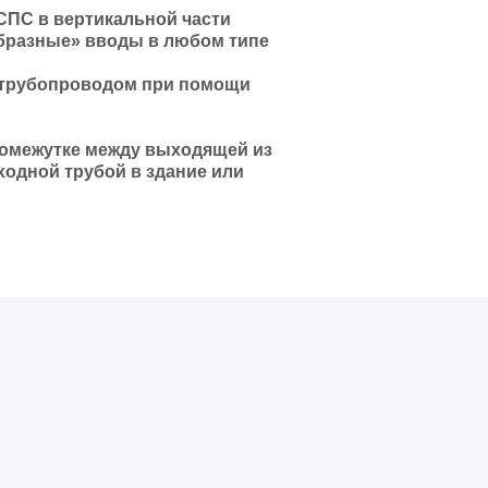
СПС в вертикальной части
образные» вводы в любом типе
 трубопроводом при помощи
ромежутке между выходящей из
ходной трубой в здание или