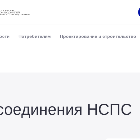
ости
Потребителям
Проектирование и строительство
соединения НСПС