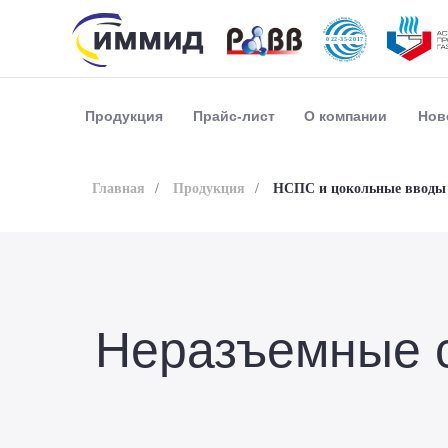
Прайс-лист
О компании
Нов
Продукция
Главная
/
Продукция
/
НСПС и цокольные вводы
Неразъемные 