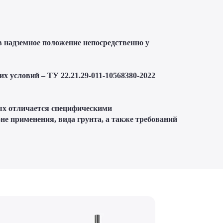
в надземное положение непосредственно у
 условий – ТУ 22.21.29-011-10568380-2022
рых отличается специфическими
не применения, вида грунта, а также требований