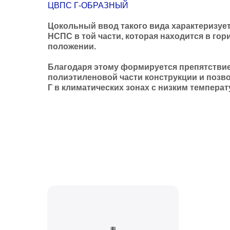
ЦВПС Г-ОБРАЗНЫЙ
Цокольный ввод такого вида характеризуе
НСПС в той части, которая находится в го
положении.
Благодаря этому формируется препятствие
полиэтиленовой части конструкции и позв
Г в климатических зонах с низким темпер