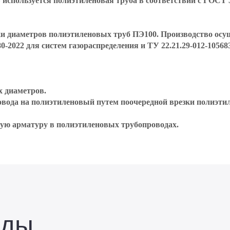
 используется полиэтиленовая труба в соответствии с ГОСТ 5
 диаметров полиэтиленовых труб ПЭ100. Производство осуще
-2022 для систем газораспределения и ТУ 22.21.29-012-10568
х диаметров.
овода на полиэтиленовый путем поочередной врезки полиэти
ную арматуру в полиэтиленовых трубопроводах.
оды