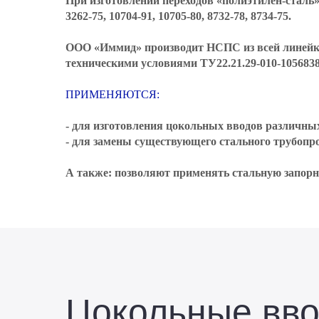
При изготовлении переходов «полиэтилен-сталь»
3262-75, 10704-91, 10705-80, 8732-78, 8734-75.
ООО «Иммид» производит НСПС из всей линейки
техническими условиями ТУ22.21.29-010-10568380
ПРИМЕНЯЮТСЯ:
- для изготовления цокольных вводов различны
- для замены существующего стального трубопр
А также: позволяют применять стальную запор
Цокольные вв