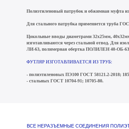
Полиэтиленовый патрубок и обжимная муфта изг
Для стального патрубка применяется труба ГОСТ 3
Цокольные вводы диаметрами 32х25мм, 40х32мм
изготавливаются через стальной отвод. Для и
ЛИ-63, полимерная обертка ПОЛИЛЕН 40-ОБ-63
ФУТЛЯР ИЗГОТАВЛИВАЕТСЯ ИЗ ТРУБ:
- полиэтиленовых ПЭ100 ГОСТ 58121.2-2018; 185
- стальных ГОСТ 10704-91; 10705-80.
ВСЕ НЕРАЗЪЕМНЫЕ СОЕДИНЕНИЯ ПОЛИЭ