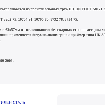
отавливается из полиэтиленовых труб ПЭ 100 ГОСТ 58121.2
262-75, 10704-91, 10705-80, 8732-78, 8734-75.
 и 63х57мм изготавливаются без сварных стыков методом 
золяции применяется битумно-полимерный праймер типа НК-
.
99-2001.
ТИЛЕН-СТАЛЬ