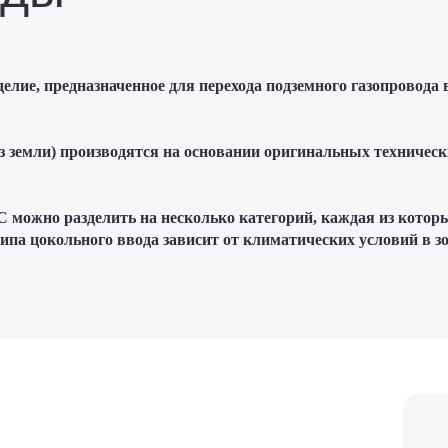
елие, предназначенное для перехода подземного газопровода 
 земли) производятся на основании оригинальных технических
С можно разделить на несколько категорий, каждая из кото
ипа цокольного ввода зависит от климатических условий в зо