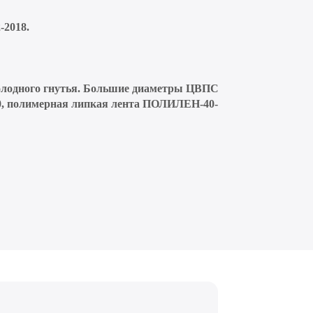
-2018.
холодного гнутья. Большие диаметры ЦВПС
50, полимерная липкая лента ПОЛИЛЕН-40-