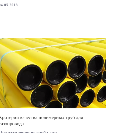
04.05.2018
Критерии качества полимерных труб для
газопровода
Полиэтиленовая труба для