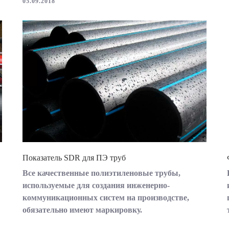
05.09.2018
Показатель SDR для ПЭ труб
Все качественные полиэтиленовые трубы,
используемые для создания инженерно-
коммуникационных систем на производстве,
обязательно имеют маркировку.