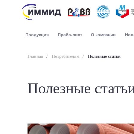
Прайс-лист
О компании
Нов
Продукция
Главная
/
Потребителям
/
Полезные статьи
Полезные стать