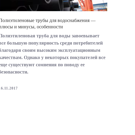
Полиэтиленовые трубы для водоснабжения —
плюсы и минусы, особенности
Полиэтиленовая труба для воды завоевывает
все большую популярность среди потребителей
благодаря своим высоким эксплуатационным
качествам. Однако у некоторых покупателей все
еще существуют сомнения по поводу ее
безопасности.
16.11.2017