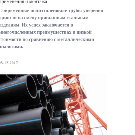
применения и монтажа
Современные полиэтиленовые трубы уверенно
пришли на смену привычным стальным
изделиям. Их успех заключается в
многочисленных преимуществах и низкой
стоимости по сравнению с металлическими
аналогами.
05.12.2017