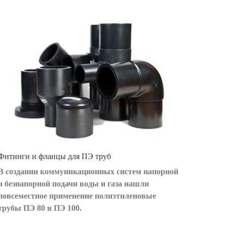
Фитинги и фланцы для ПЭ труб
В создании коммуникационных систем напорной
и безнапорной подачи воды и газа нашли
повсеместное применение полиэтиленовые
трубы ПЭ 80 и ПЭ 100.