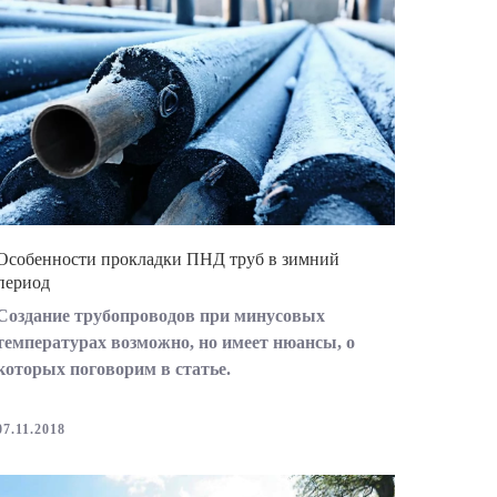
Особенности прокладки ПНД труб в зимний
период
Создание трубопроводов при минусовых
температурах возможно, но имеет нюансы, о
которых поговорим в статье.
07.11.2018