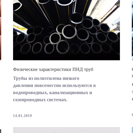
Физические характеристики ПНД труб
Трубы из полиэтилена низкого
давления повсеместно используются в
водопроводных, канализационных и
газопроводных системах.
14.01.2019