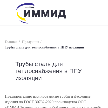
Главная
/
Продукция
/
Трубы сталь для теплоснабжения в ППУ изоляции
Трубы сталь для
info@immid.ru
8 (800) 200-56-01
теплоснабжения в ППУ
изоляции
Предварительно изолированные трубы и фасонные
изделия по ГОСТ 30732-2020 производства ООО
«ИММИД» представляют собой конструкции типа «труба