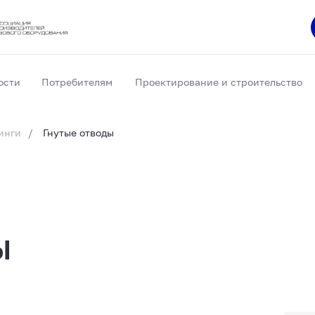
ости
Потребителям
Проектирование и строительство
инги
/
Гнутые отводы
ы