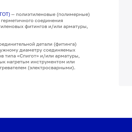
—
полиэтиленовые (полимерные)
ГОТ)
 герметичного соединения
тиленовых фитингов и/или арматуры,
единительной детали (фитинга)
ружному диаметру соединяемых
в типа «Спигот» и/или арматуры,
тык нагретым инструментом или
гревателем (электросварными).