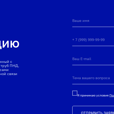
цию
анный с
 труб ПНД,
ссами
ной связи
Я принимаю условия
По
ОТПРАВИТЬ ЗАЯВ