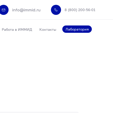
info@immid.ru
8 (800) 200-56-01
Лаборатория
Работа в ИММИД
Контакты