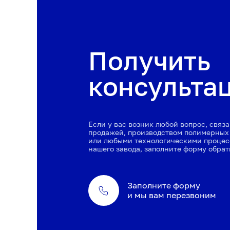
Получить
консульта
Если у вас возник любой вопрос, связ
продажей, производством полимерных
или любыми технологическими проце
нашего завода, заполните форму обрат
Заполните форму
и мы вам перезвоним