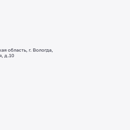
ая область, г. Вологда,
, д.10