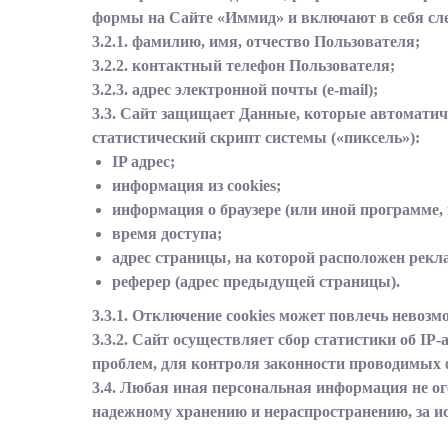
формы на Сайте «Иммид» и включают в себя с
3.2.1. фамилию, имя, отчество Пользователя;
3.2.2. контактный телефон Пользователя;
3.2.3. адрес электронной почты (e-mail);
3.3. Сайт защищает Данные, которые автоматич
статистический скрипт системы («пиксель»):
IP адрес;
информация из cookies;
информация о браузере (или иной программе,
время доступа;
адрес страницы, на которой расположен рекл
реферер (адрес предыдущей страницы).
3.3.1. Отключение cookies может повлечь невоз
3.3.2. Сайт осуществляет сбор статистики об I
проблем, для контроля законности проводимых
3.4. Любая иная персональная информация не ог
надежному хранению и нераспространению, за ис