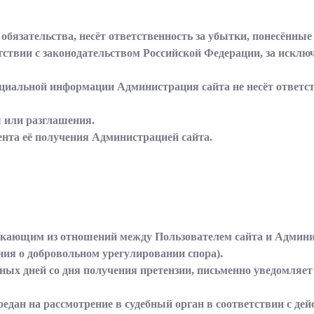
 обязательства, несёт ответственность за убытки, понесённы
твии с законодательством Российской Федерации, за исключен
нциальной информации Администрация сайта не несёт ответс
ы или разглашения.
мента её получения Администрацией сайта.
зникающим из отношений между Пользователем сайта и Админ
ния о добровольном урегулировании спора).
рных дней со дня получения претензии, письменно уведомляет
ередан на рассмотрение в судебный орган в соответствии с д