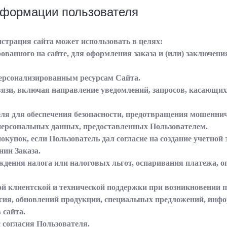
нформации пользователя
страция сайта может использовать в целях:
рованного на сайте, для оформления заказа и (или) заключен
 персонализированным ресурсам Сайта.
связи, включая направление уведомлений, запросов, касающих
еля для обеспечения безопасности, предотвращения мошеннич
 персональных данных, предоставленных Пользователем.
окупок, если Пользователь дал согласие на создание учетной 
нии Заказа.
рждения налога или налоговых льгот, оспаривания платежа, 
ой клиентской и технической поддержки при возникновении 
ласия, обновлений продукции, специальных предложений, инф
 сайта.
 согласия Пользователя.