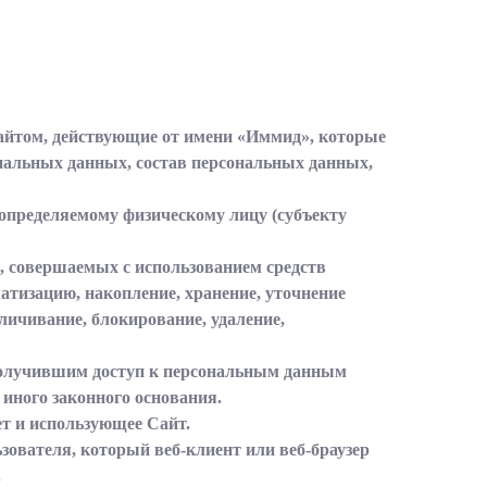
 сайтом, действующие от имени «Иммид», которые
ональных данных, состав персональных данных,
определяемому физическому лицу (субъекту
), совершаемых с использованием средств
атизацию, накопление, хранение, уточнение
зличивание, блокирование, удаление,
получившим доступ к персональным данным
 иного законного основания.
нет и использующее Сайт.
зователя, который веб-клиент или веб-браузер
.