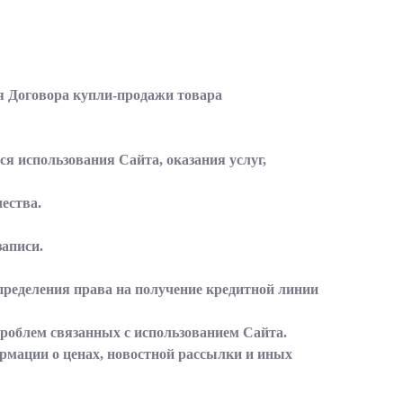
ия Договора купли-продажи товара
ся использования Сайта, оказания услуг,
ества.
записи.
определения права на получение кредитной линии
проблем связанных с использованием Сайта.
ормации о ценах, новостной рассылки и иных