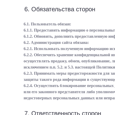
6. Обязательства сторон
6.1. Пользователь обязан:
6.1.1. Предоставить информацию о персональны
6.1.2. Обновить, дополнить предоставленную и
6.2. Администрация сайта обязана:
6.2.1. Использовать полученную информацию ис
6.2.2. Обеспечить хранение конфиденциальной и
осуществлять продажу, обмен, опубликование, 
исключением п.п. 5.2. и 5.3. настоящей Полити
6.2.3. Принимать меры предосторожности для з
защиты такого рода информации в существующе
6.2.4. Осуществить блокирование персональных
или его законного представителя либо уполномо
недостоверных персональных данных или непра
7. Ответственность сторон