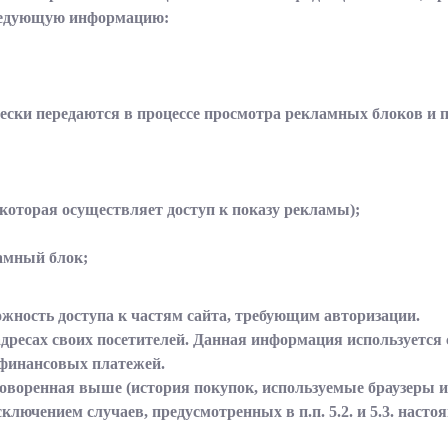
ледующую информацию:
ески передаются в процессе просмотра рекламных блоков и 
 которая осуществляет доступ к показу рекламы);
амный блок;
можность доступа к частям сайта, требующим авторизации.
P-адресах своих посетителей. Данная информация используетс
 финансовых платежей.
оворенная выше (история покупок, используемые браузеры и
ключением случаев, предусмотренных в п.п. 5.2. и 5.3. нас