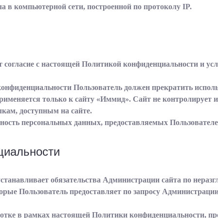
зла в компьютерной сети, построенной по протоколу IP.
ает согласие с настоящей Политикой конфиденциальности и у
 конфиденциальности Пользователь должен прекратить исполь
меняется только к сайту «Иммид». Сайт не контролирует и н
кам, доступным на сайте.
ерность персональных данных, предоставляемых Пользователе
циальности
устанавливает обязательства Администрации сайта по нера
рые Пользователь предоставляет по запросу Администрации 
ботке в рамках настоящей Политики конфиденциальности, п