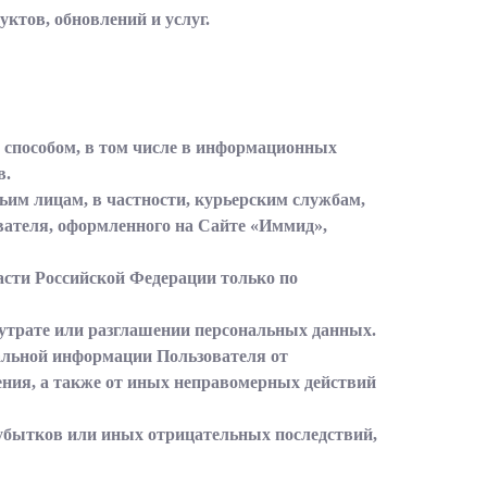
ктов, обновлений и услуг.
 способом, в том числе в информационных
в.
тьим лицам, в частности, курьерским службам,
вателя, оформленного на Сайте «Иммид»,
асти Российской Федерации только по
 утрате или разглашении персональных данных.
альной информации Пользователя от
ения, а также от иных неправомерных действий
 убытков или иных отрицательных последствий,