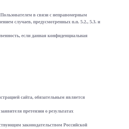
е Пользователем в связи с неправомерным
ием случаев, предусмотренных п.п. 5.2., 5.3. и
твенность, если данная конфиденциальная
истрацией сайта, обязательным является
 заявителя претензии о результатах
ействующим законодательством Российской