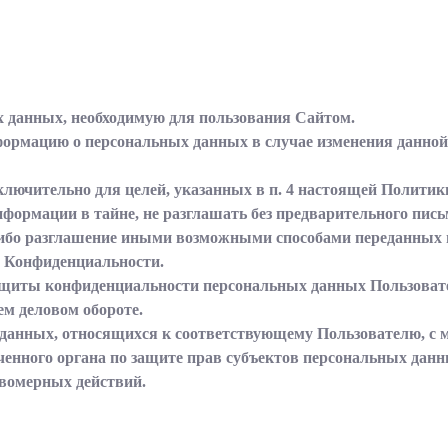
х данных, необходимую для пользования Сайтом.
нформацию о персональных данных в случае изменения данно
ключительно для целей, указанных в п. 4 настоящей Полити
нформации в тайне, не разглашать без предварительного пис
либо разглашение иными возможными способами переданных 
ки Конфиденциальности.
ащиты конфиденциальности персональных данных Пользовател
м деловом обороте.
 данных, относящихся к соответствующему Пользователю, с 
ченного органа по защите прав субъектов персональных данн
вомерных действий.