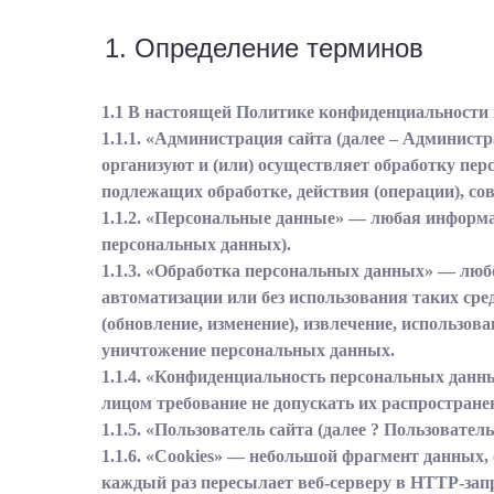
1. Определение терминов
1.1 В настоящей Политике конфиденциальности
1.1.1. «Администрация сайта (далее – Админист
организуют и (или) осуществляет обработку пер
подлежащих обработке, действия (операции), с
1.1.2. «Персональные данные» — любая информа
персональных данных).
1.1.3. «Обработка персональных данных» — любо
автоматизации или без использования таких сре
(обновление, изменение), извлечение, использова
уничтожение персональных данных.
1.1.4. «Конфиденциальность персональных дан
лицом требование не допускать их распростране
1.1.5. «Пользователь сайта (далее ? Пользовате
1.1.6. «Cookies» — небольшой фрагмент данных,
каждый раз пересылает веб-серверу в HTTP-зап