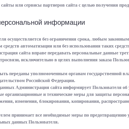
 сайты или сервисы партнеров сайта с целью получения проду
 персональной информации
еля осуществляется без ограничения срока, любым законным
 средств автоматизации или без использования таких средст
нистрация сайта вправе передавать персональные данные тре
ктросвязи, исключительно в целях выполнения заказа Пользо
быть переданы уполномоченным органам государственной вл
дательством Российской Федерации.
 данных Администрация сайта информирует Пользователя об
мые организационные и технические меры для защиты персон
ожения, изменения, блокирования, копирования, распростран
ателем принимает все необходимые меры по предотвращению
ьных данных Пользователя.