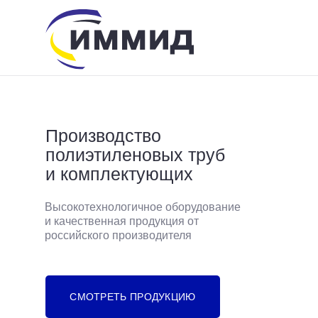
Производство
полиэтиленовых труб
и комплектующих
info@immid.ru
8 (800) 200-56-01
Высокотехнологичное оборудование
и качественная продукция от
российского производителя
СМОТРЕТЬ ПРОДУКЦИЮ