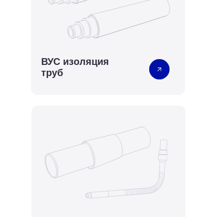
ВУС изоляция
труб