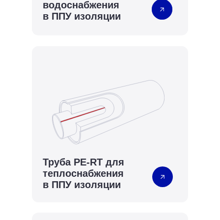
водоснабжения
в ППУ изоляции
Труба PE-RT для
теплоснабжения
в
ППУ изоляции