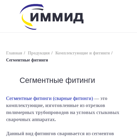
Главная
/
Продукция
/
Комплектующие и фитинги
/
Сегментные фитинги
Сегментные фитинги
info@immid.ru
8 (800) 200-56-01
Сегментные фитинги (сварные фитинги)
— это
комплектующие, изготовленные из отрезков
полимерных трубопроводов на угловых стыковых
сварочных аппаратах.
Данный вид фитингов сваривается из сегментов