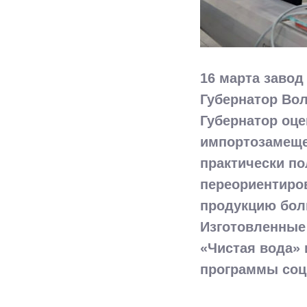
16 марта заво
Губернатор Во
Губернатор оце
импортозамеще
практически по
переориентиро
продукцию боль
Изготовленные
«Чистая вода» 
программы соц