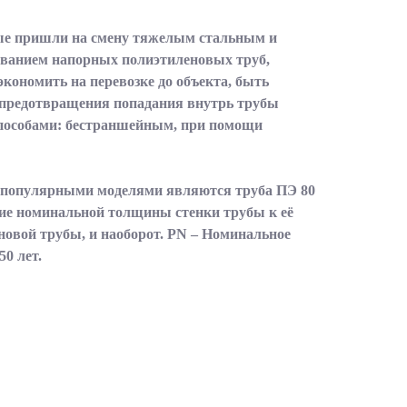
рые пришли на смену тяжелым стальным и
ованием напорных полиэтиленовых труб,
кономить на перевозке до объекта, быть
и предотвращения попадания внутрь трубы
способами: бестраншейным, при помощи
 популярными моделями являются труба ПЭ 80
ение номинальной толщины стенки трубы к её
овой трубы, и наоборот. PN – Номинальное
50 лет.