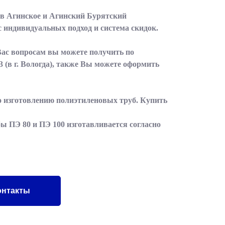
 в Агинское и Агинский Бурятский
с индивидуальных подход и система скидок.
Вас вопросам вы можете получить по
3
(в г. Вологда), также Вы можете оформить
по изготовлению полиэтиленовых труб. Купить
ы ПЭ 80 и ПЭ 100 изготавливается согласно
онтакты