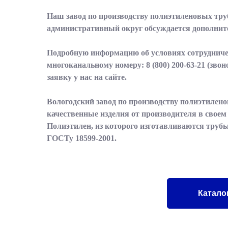
Наш завод по производству полиэтиленовых труб
административный округ обсуждается дополнител
Подробную информацию об условиях сотрудничес
многоканальному номеру:
8 (800) 200-63-21
(звон
заявку у нас на сайте.
Вологодский завод по производству полиэтилено
качественные изделия от производителя в свое
Полиэтилен, из которого изготавливаются трубы
ГОСТу 18599-2001.
Катало