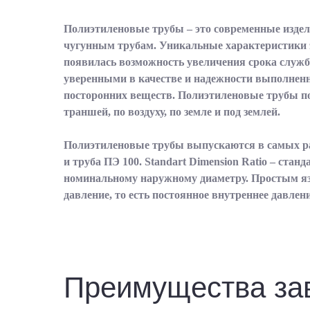
Полиэтиленовые трубы – это современные изде
чугунным трубам. Уникальные характеристики э
появилась возможность увеличения срока службы
уверенными в качестве и надежности выполненн
посторонних веществ. Полиэтиленовые трубы п
траншей, по воздуху, по земле и под землей.
Полиэтиленовые трубы выпускаются в самых р
и труба ПЭ 100. Standart Dimension Ratio – ста
номинальному наружному диаметру. Простым язы
давление, то есть постоянное внутреннее давлен
Преимущества з