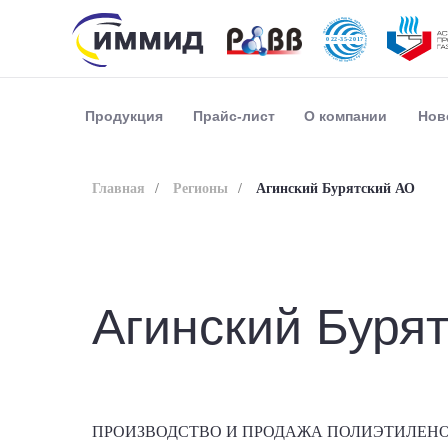
Прайс-лист
О компании
Нов
Продукция
Главная
/
Регионы
/
Агинский Бурятский АО
Агинский Буря
ПРОИЗВОДСТВО И ПРОДАЖА ПОЛИЭТИЛЕНО