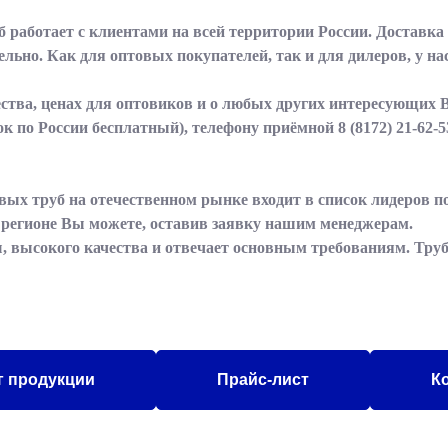
 работает с клиентами на всей территории России. Доставка
ьно. Как для оптовых покупателей, так и для дилеров, у на
тва, ценах для оптовиков и о любых других интересующих 
ок по России бесплатный), телефону приёмной
8 (8172) 21-62-5
вых труб на отечественном рынке входит в список лидеров 
м регионе Вы можете, оставив заявку нашим менеджерам.
, высокого качества и отвечает основным требованиям. Труб
г продукции
Прайс-лист
К