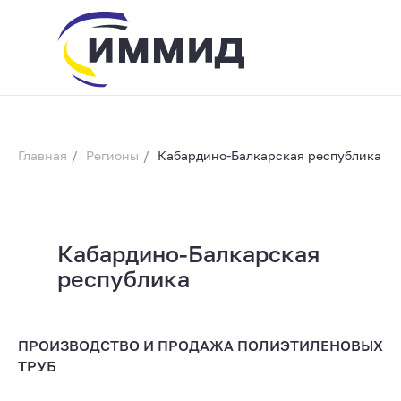
Главная
/
Регионы
/
Кабардино-Балкарская республика
Кабардино-Балкарская
info@immid.ru
8 (800) 200-56-
01
республика
ПРОИЗВОДСТВО И ПРОДАЖА ПОЛИЭТИЛЕНОВЫХ
ТРУБ