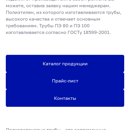
можете, оставив заявку нашим менеджерам.
Полиэтилен, из которого изготавливаются трубы,
высокого качества и отвечает основным
требованиям. Трубы ПЭ 80 и ПЭ 100
изготавливается согласно ГОСТу 18599-2001.
Каталог продукции
Прайс-лист
Контакты
Полиэтиленовые трубы – это современные