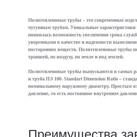
Полиэтиленовые трубы – это современные изде
чугунным трубам. Уникальные характеристики э
появилась возможность увеличения срока службы
уверенными в качестве и надежности выполненн
посторонних веществ. Полиэтиленовые трубы п
траншей, по воздуху, по земле и под землей.
Полиэтиленовые трубы выпускаются в самых р
и труба ПЭ 100. Standart Dimension Ratio – ста
номинальному наружному диаметру. Простым язы
давление, то есть постоянное внутреннее давлен
Преимущества з