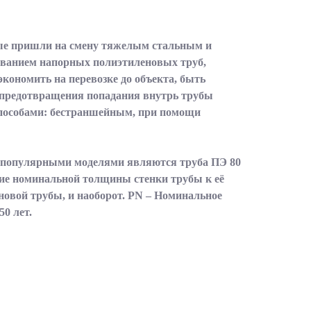
рые пришли на смену тяжелым стальным и
ованием напорных полиэтиленовых труб,
кономить на перевозке до объекта, быть
и предотвращения попадания внутрь трубы
способами: бестраншейным, при помощи
 популярными моделями являются труба ПЭ 80
ение номинальной толщины стенки трубы к её
овой трубы, и наоборот. PN – Номинальное
50 лет.