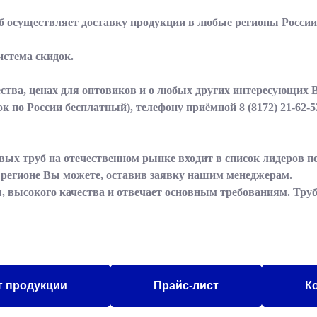
б осуществляет доставку продукции в любые регионы России
истема скидок.
тва, ценах для оптовиков и о любых других интересующих 
ок по России бесплатный), телефону приёмной
8 (8172) 21-62-5
вых труб на отечественном рынке входит в список лидеров 
м регионе Вы можете, оставив заявку нашим менеджерам.
, высокого качества и отвечает основным требованиям. Труб
г продукции
Прайс-лист
К