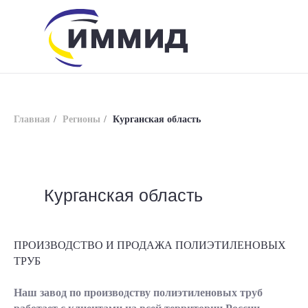
Главная
/
Регионы
/
Курганская область
Курганская область
info@immid.ru
8 (800) 200-56-01
ПРОИЗВОДСТВО И ПРОДАЖА ПОЛИЭТИЛЕНОВЫХ
ТРУБ
Наш завод по производству полиэтиленовых труб