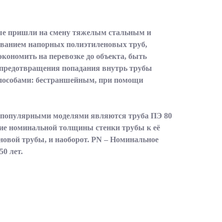
рые пришли на смену тяжелым стальным и
ованием напорных полиэтиленовых труб,
кономить на перевозке до объекта, быть
и предотвращения попадания внутрь трубы
способами: бестраншейным, при помощи
 популярными моделями являются труба ПЭ 80
ение номинальной толщины стенки трубы к её
овой трубы, и наоборот. PN – Номинальное
50 лет.