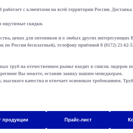
 работает с клиентами на всей территории России. Доставка
м ощутимые скидки.
тва, ценах для оптовиков и о любых других интересующих 
ок по России бесплатный), телефону приёмной
8 (8172) 21-62-5
вых труб на отечественном рынке входит в список лидеров 
м регионе Вы можете, оставив заявку нашим менеджерам.
, высокого качества и отвечает основным требованиям. Труб
г продукции
Прайс-лист
К