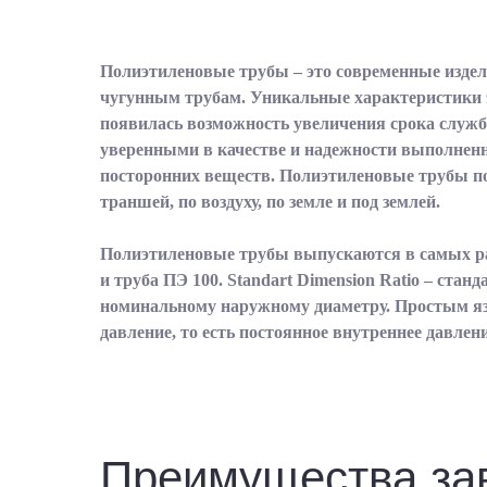
Полиэтиленовые трубы – это современные изде
чугунным трубам. Уникальные характеристики э
появилась возможность увеличения срока службы
уверенными в качестве и надежности выполненн
посторонних веществ. Полиэтиленовые трубы п
траншей, по воздуху, по земле и под землей.
Полиэтиленовые трубы выпускаются в самых р
и труба ПЭ 100. Standart Dimension Ratio – ста
номинальному наружному диаметру. Простым язы
давление, то есть постоянное внутреннее давлен
Преимущества з