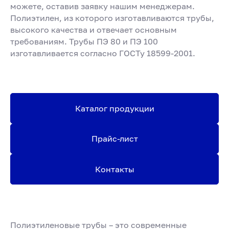
можете, оставив заявку нашим менеджерам.
Полиэтилен, из которого изготавливаются трубы,
высокого качества и отвечает основным
требованиям. Трубы ПЭ 80 и ПЭ 100
изготавливается согласно ГОСТу 18599-2001.
Каталог продукции
Прайс-лист
Контакты
Полиэтиленовые трубы – это современные