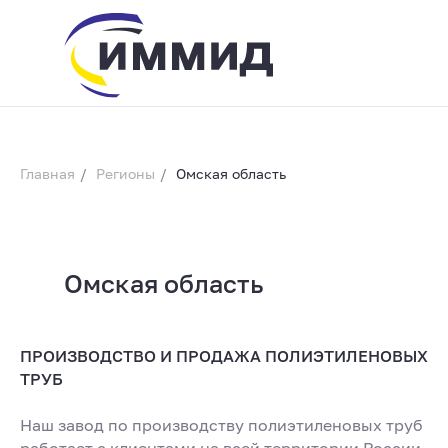
Главная
/
Регионы
/
Омская область
Омская область
info@immid.ru
8 (800) 200-56-
01
ПРОИЗВОДСТВО И ПРОДАЖА ПОЛИЭТИЛЕНОВЫХ
ТРУБ
Наш завод по производству полиэтиленовых труб