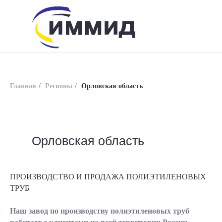
Главная
/
Регионы
/
Орловская область
Орловская область
info@immid.ru
8 (800) 200-56-01
ПРОИЗВОДСТВО И ПРОДАЖА ПОЛИЭТИЛЕНОВЫХ
ТРУБ
Наш завод по производству полиэтиленовых труб