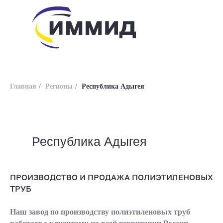
Главная
/
Регионы
/
Республика Адыгея
Республика Адыгея
info@immid.ru
8 (800) 200-56-01
ПРОИЗВОДСТВО И ПРОДАЖА ПОЛИЭТИЛЕНОВЫХ
ТРУБ
Наш завод по производству полиэтиленовых труб