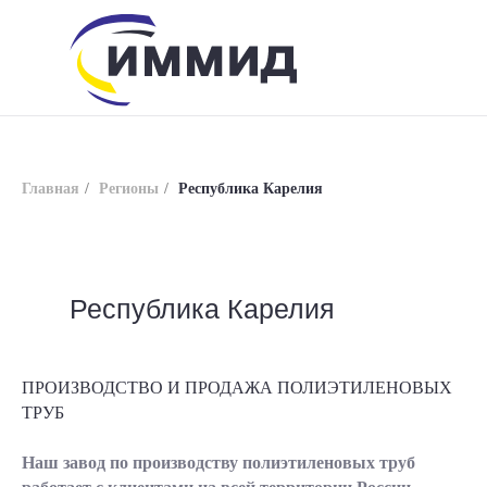
Главная
/
Регионы
/
Республика Карелия
Республика Карелия
info@immid.ru
8 (800) 200-56-01
ПРОИЗВОДСТВО И ПРОДАЖА ПОЛИЭТИЛЕНОВЫХ
ТРУБ
Наш завод по производству полиэтиленовых труб