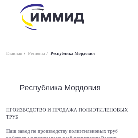
Главная
/
Регионы
/
Республика Мордовия
Республика Мордовия
info@immid.ru
8 (800) 200-56-01
ПРОИЗВОДСТВО И ПРОДАЖА ПОЛИЭТИЛЕНОВЫХ
ТРУБ
Наш завод по производству полиэтиленовых труб