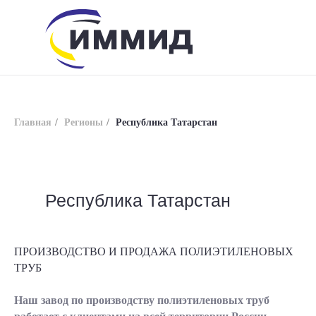
Главная
/
Регионы
/
Республика Татарстан
Республика Татарстан
info@immid.ru
8 (800) 200-56-01
ПРОИЗВОДСТВО И ПРОДАЖА ПОЛИЭТИЛЕНОВЫХ
ТРУБ
Наш завод по производству полиэтиленовых труб