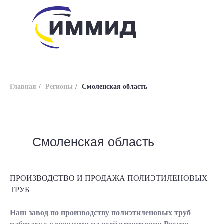
Главная
/
Регионы
/
Смоленская область
Смоленская область
info@immid.ru
8 (800) 200-56-01
ПРОИЗВОДСТВО И ПРОДАЖА ПОЛИЭТИЛЕНОВЫХ
ТРУБ
Наш завод по производству полиэтиленовых труб